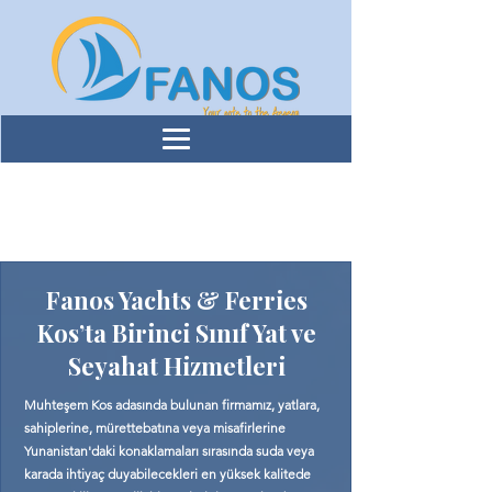
HAKKIMIZ
DA
Fanos Yachts & Ferries
Kos’ta Birinci Sınıf Yat ve
Seyahat Hizmetleri
Muhteşem Kos adasında bulunan firmamız, yatlara,
sahiplerine, mürettebatına veya misafirlerine
Yunanistan'daki konaklamaları sırasında suda veya
karada ihtiyaç duyabilecekleri en yüksek kalitede