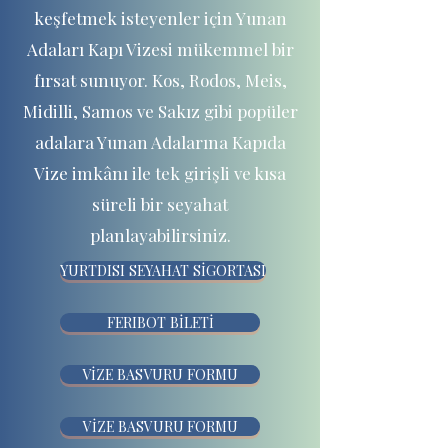
keşfetmek isteyenler için Yunan
Adaları Kapı Vizesi mükemmel bir
fırsat sunuyor. Kos, Rodos, Meis,
Midilli, Samos ve Sakız gibi popüler
adalara Yunan Adalarına Kapıda
Vize imkânı ile tek girişli ve kısa
süreli bir seyahat
planlayabilirsiniz.
YURTDISI SEYAHAT SİGORTASI
FERIBOT BİLETİ
VİZE BASVURU FORMU
VİZE BASVURU FORMU