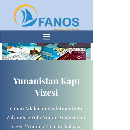
Yunanistan Kapı
Vizesi
Yunan Adalarını Keşfetmenin En
Zahmetsiz Yolu: Yunan Adaları Kapı
Vizesi! Yunan adalarını kolayca