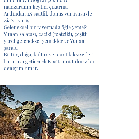
manzaranın keyfini çıkarma
Ardından 1,5 saatlik dönüş yürüyüşüyle
Zia’ya varış
Geleneksel bir tavernada öğle yemeği:
Yunan salatası, caciki (tzatziki), çeşitli
yerel geleneksel yemekler ve Yunan
şarabı
Bu tur, doğa, kültür ve otantik lezzetleri
bir araya getirerek Kos’ta unutulmaz bir
deneyim sunar.