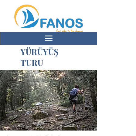
YÜRÜYÜŞ
TURU