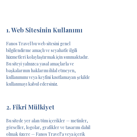
1. Web Sitesinin Kullanımı
Fanos Travel bu web sitesini genel
bilgilendirme amaçlı ve seyahatle ilgili
hizmetleri kolaylaştırmak için sunmaktadır.
Bu siteyi yalnızca yasal amaçlarla ve
başkalarının haklarını ihlal etmeyen,
kullanımını veya keyfini kısıtlamayan şekilde
kullanmayı kabul edersiniz.
2. Fikri Mülkiyet
Bu sitede yer alan tüm içerikler — metinler,
görseller, logolar, grafikler ve tasarım dahil
olmak üzere — Fanos Travel’a veya içerik