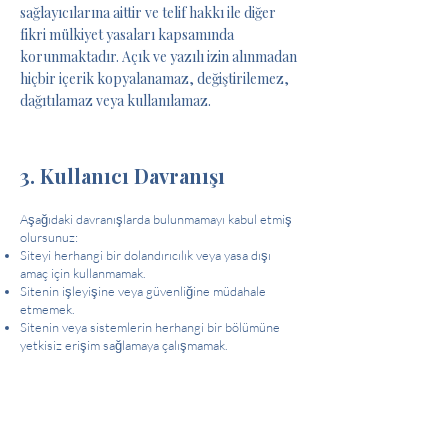
sağlayıcılarına aittir ve telif hakkı ile diğer
fikri mülkiyet yasaları kapsamında
korunmaktadır. Açık ve yazılı izin alınmadan
hiçbir içerik kopyalanamaz, değiştirilemez,
dağıtılamaz veya kullanılamaz.
3. Kullanıcı Davranışı
Aşağıdaki davranışlarda bulunmamayı kabul etmiş
olursunuz:
Siteyi herhangi bir dolandırıcılık veya yasa dışı
amaç için kullanmamak.
Sitenin işleyişine veya güvenliğine müdahale
etmemek.
Sitenin veya sistemlerin herhangi bir bölümüne
yetkisiz erişim sağlamaya çalışmamak.